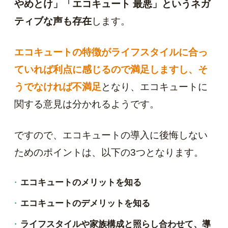
やめとけ」「エコキュート 最悪」というネガ
ティブな声も存在
します。
エコキュートの特徴がライフスタイルに合っ
ていれば利点に感じるので満足しますし、そ
うでなければ不満足
となり、エコキュートに
関する意見は分かれるようです。
ですので、エコキュートの導入に後悔しない
ためのポイントは、以下の3つとなります。
エコキュートのメリットを知る
エコキュートのデメリットを知る
ライフスタイルや家族構成と照らし合わせて、導