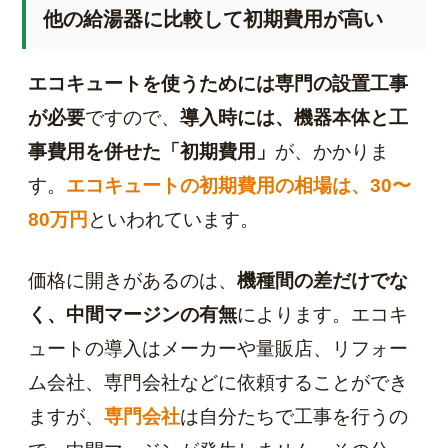
他の給湯器に比較して初期費用が高い
エコキュートを使うためには専門の設置工事
が必要
ですので、
導入時には、機器本体と工
事費用を併せた「初期費用」
が、かかりま
す。
エコキュートの初期費用の相場は、30〜
80万円
といわれています。
価格に開きがあるのは、
機種間の差だけでな
く、中間マージンの有無
によります。エコキ
ュートの導入はメーカーや量販店、リフォー
ム会社、専門会社などに依頼することができ
ますが、
専門会社
は自分たちで工事を行うの