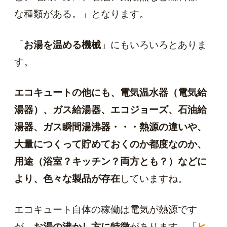
な種類がある。」となります。
「
お湯を温める機械
」にもいろいろとありま
す。
エコキュートの他にも、電気温水器（電気給
湯器）、ガス給湯器、エコジョーズ、石油給
湯器、ガス瞬間湯沸器・・・熱源の違いや、
大量につくって貯めておくのか都度なのか、
用途（浴室？キッチン？両方とも？）などに
より、色々な製品が存在
していますね。
エコキュート自体の稼働は電気が熱源です
が、
お湯の沸かし方に特徴
があります。「
ヒ