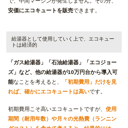
で、中間マージンが発生しません。その分、
安価にエコキュートを販売
できます。
給湯器として使用していく上で、エコキュー
トは経済的
「ガス給湯器」「石油給湯器」「エコジョー
ズ」など、他の給湯器が10万円台から導入可
能
なことを考えると、
「初期費用」だけを見
れば、確かにエコキュートは高い
です。
初期費用こそ高いエコキュートですが、
使用
期間（耐用年数）や月々の光熱費（ランニン