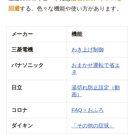
回避
する、色々な機能や使い方があります。
メーカー
機能
三菱電機
わき上げ制御
パナソニック
おまかせ運転で省エ
ネ
日立
湯切れ防止設定（動
画）
コロナ
FAQ＞おふろ
ダイキン
「その他の症状」