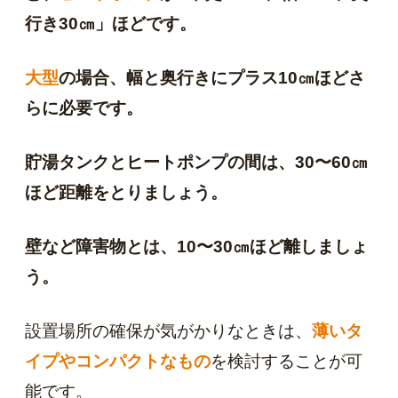
行き30㎝」ほどです。
大型
の場合、幅と奥行きにプラス10㎝ほどさ
らに必要です。
貯湯タンクとヒートポンプの間は、30〜60㎝
ほど距離をとりましょう。
壁など障害物とは、10〜30㎝ほど離しましょ
う。
設置場所の確保が気がかりなときは、
薄いタ
イプやコンパクトなもの
を検討することが可
能です。