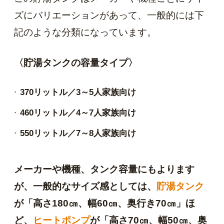
ズにバリエーションがあって、一般的には下
記のような分類になっています。
〈貯湯タンクの容量タイプ〉
370リットル／3～5人家族向け
460リットル／4～7人家族向け
550リットル／7～8人家族向け
メーカーや機種、タンク容量にもよります
が、一般的なサイズ感としては、
貯湯タンク
が「高さ180㎝、幅60㎝、奥行き70㎝」ほ
ど、
ヒートポンプ
が「高さ70㎝、幅50㎝、奥