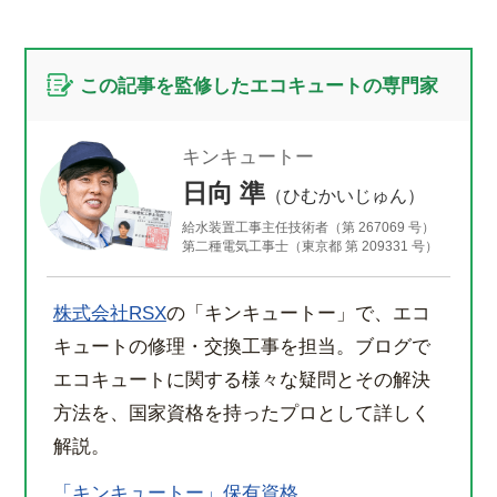
この記事を監修したエコキュートの専門家
キンキュートー
日向 準
（ひむかいじゅん）
給水装置工事主任技術者（第 267069 号）
第二種電気工事士（東京都 第 209331 号）
株式会社RSX
の「キンキュートー」で、エコ
キュートの修理・交換工事を担当。ブログで
エコキュートに関する様々な疑問とその解決
方法を、国家資格を持ったプロとして詳しく
解説。
「キンキュートー」保有資格