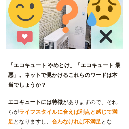
「エコキュート やめとけ」「エコキュート 最
悪」。ネットで見かけるこれらのワードは本
当でしょうか？
エコキュートには特徴
がありますので、それ
らが
ライフスタイルに合えば利点と感じて満
足
となりますし、
合わなければ不満足
とな