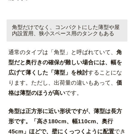
角型だけでなく、コンパクトにした薄型や屋
内設置用、狭小スペース用のタンクもある
通常のタイプは「角型」と呼ばれていて、
角
型だと奥行きの確保が難しい場合には、幅を
広げて薄くした「薄型」を検討
することにな
ります。ただし、出荷量の違いもあって、
価
格は薄型のほうが高い
です。
角型は正方形に近い形状ですが、薄型は長方
形です。「高さ180cm、幅110cm、奥行
45cm」ほどで、壁にくっつくように配置
でき