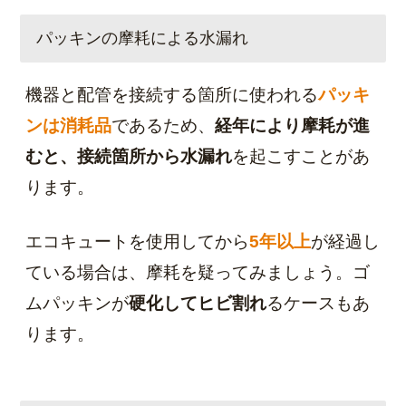
パッキンの摩耗による水漏れ
機器と配管を接続する箇所に使われる
パッキ
ンは消耗品
であるため、
経年により摩耗が進
むと、接続箇所から水漏れ
を起こすことがあ
ります。
エコキュートを使用してから
5年以上
が経過し
ている場合は、摩耗を疑ってみましょう。ゴ
ムパッキンが
硬化してヒビ割れ
るケースもあ
ります。