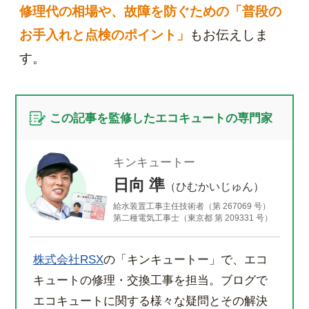
修理代の相場や、故障を防ぐための「普段の
お手入れと点検のポイント」
もお伝えしま
す。
この記事を監修したエコキュートの専門家
キンキュートー
日向 準
（ひむかいじゅん）
給水装置工事主任技術者（第 267069 号）
第二種電気工事士（東京都 第 209331 号）
株式会社RSX
の「キンキュートー」で、エコ
キュートの修理・交換工事を担当。ブログで
エコキュートに関する様々な疑問とその解決