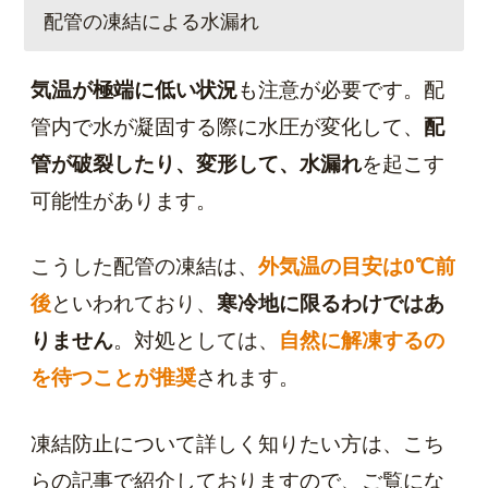
配管の凍結による水漏れ
気温が極端に低い状況
も注意が必要です。配
管内で水が凝固する際に水圧が変化して、
配
管が破裂したり、変形して、水漏れ
を起こす
可能性があります。
こうした配管の凍結は、
外気温の目安は0℃前
後
といわれており、
寒冷地に限るわけではあ
りません
。対処としては、
自然に解凍するの
を待つことが推奨
されます。
凍結防止について詳しく知りたい方は、こち
らの記事で紹介しておりますので、ご覧にな