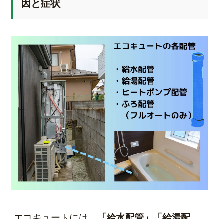
因と症状
エコキュートには、
「給水配管」「給湯配