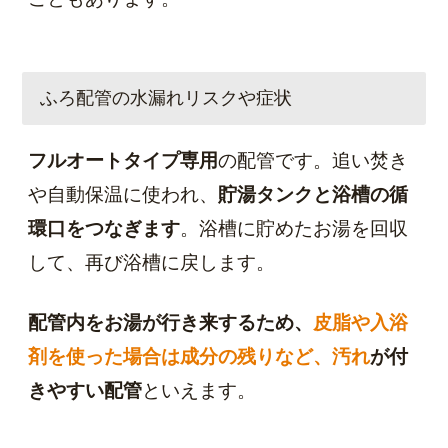
ふろ配管の水漏れリスクや症状
フルオートタイプ専用
の配管です。追い焚き
や自動保温に使われ、
貯湯タンクと浴槽の循
環口をつなぎます
。浴槽に貯めたお湯を回収
して、再び浴槽に戻します。
配管内をお湯が行き来するため、
皮脂や入浴
剤を使った場合は成分の残りなど、汚れ
が付
きやすい配管
といえます。