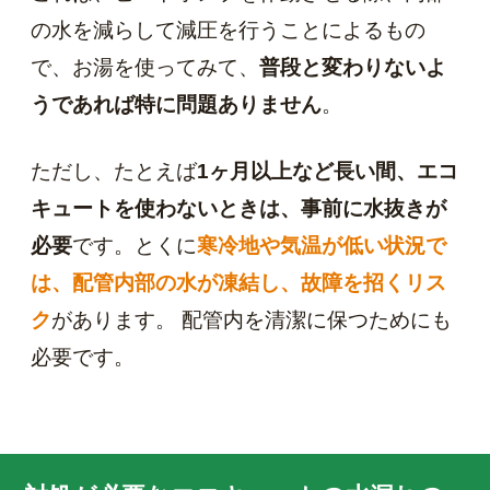
の水を減らして減圧を行うことによるもの
で、お湯を使ってみて、
普段と変わりないよ
うであれば特に問題ありません
。
ただし、たとえば
1ヶ月以上など長い間、エコ
キュートを使わないときは、事前に水抜きが
必要
です。とくに
寒冷地や気温が低い状況で
は、配管内部の水が凍結し、故障を招くリス
ク
があります。 配管内を清潔に保つためにも
必要です。