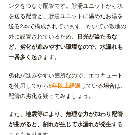
ンクをつなぐ配管です。貯湯ユニットから水
を送る配管と、貯湯ユニットに温めたお湯を
送る2本で構成されています。たいてい敷地の
外に設置されているため、
日光が当たるな
ど、劣化が進みやすい環境なので、水漏れも
一番多く
起きます。
劣化が進みやすい箇所なので、エコキュート
を使用してから
5年以上経過
している場合は、
配管の劣化を疑ってみましょう。
また、
地震等により、無理な力が加わり配管
が曲がると、割れが生じて水漏れが発生
する
こともあります。