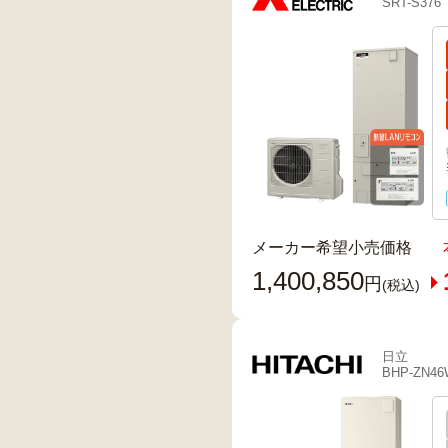
SRT-S376
メーカー希望小売価格
1,400,850
円
(税込)
日立
BHP-ZN4