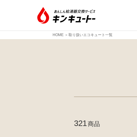
HOME
取り扱いエコキュート一覧
321
商品