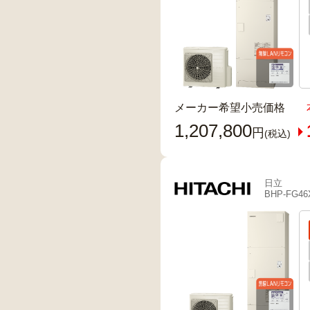
メーカー希望小売価格
1,207,800
円
(税込)
日立
BHP-FG46