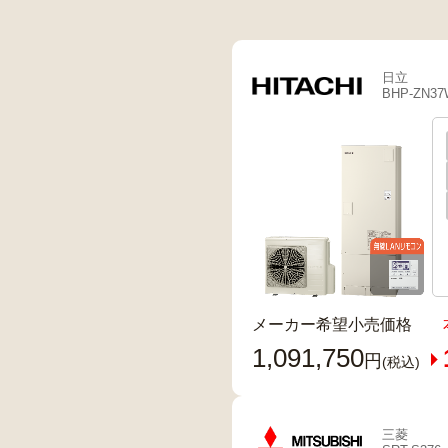
日立
BHP-ZN3
メーカー希望小売価格
1,091,750
円
(税込)
三菱