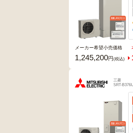
メーカー希望小売価格
1,245,200
円
(税込)
三菱
SRT-B376