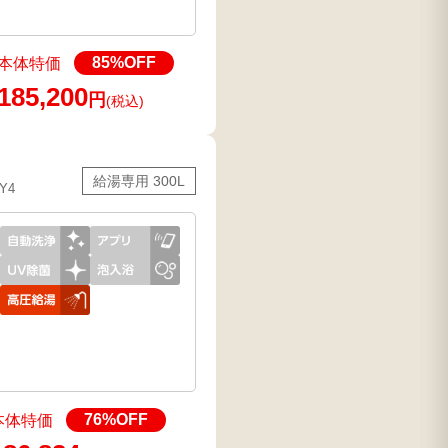
85
%OFF
本体特価
185,200
円
(税込)
給湯専用 300L
Y4
76
%OFF
本体特価