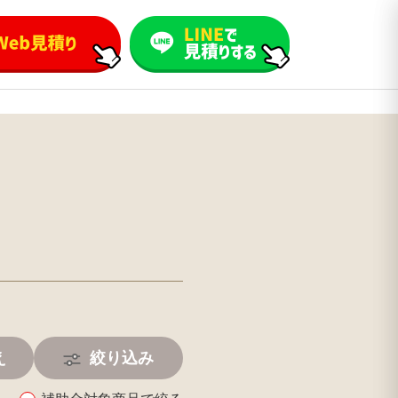
え
絞り込み