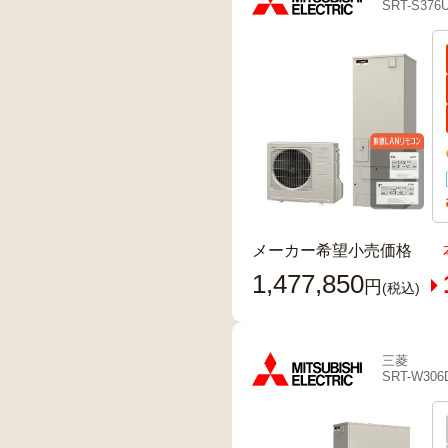
SRT-S376
メーカー希望小売価格
1,477,850
円
(税込)
三菱
SRT-W306