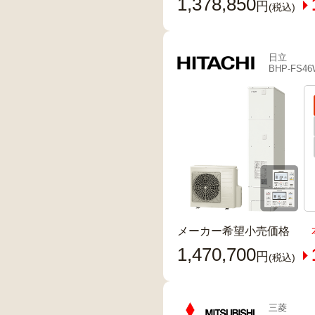
1,378,850
円
(税込)
日立
BHP-FS4
メーカー希望小売価格
1,470,700
円
(税込)
三菱