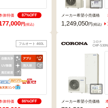
87
%OFF
本体特価
メーカー希望小売価格
177,000
1,249,050
円
円
(税込)
(税込)
コロナ
フルオート 460L
CHP-S30N
86
%OFF
本体特価
メーカー希望小売価格