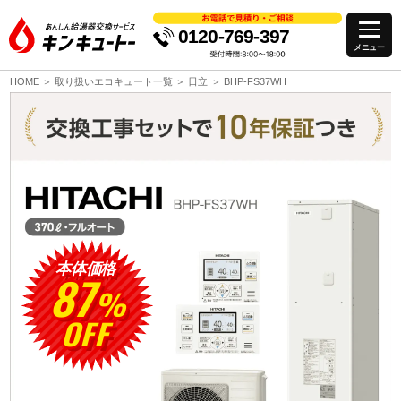
0120-769-397
HOME
取り扱いエコキュート一覧
日立
BHP-FS37WH
本体価格
87
%
OFF