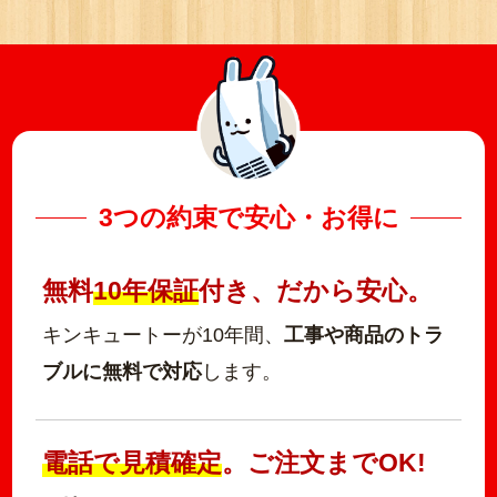
3つの約束で安心・お得に
無料
10年保証
付き、だから安心。
キンキュートーが10年間、
工事や商品のトラ
ブルに無料で対応
します。
電話で見積確定
。ご注文までOK!