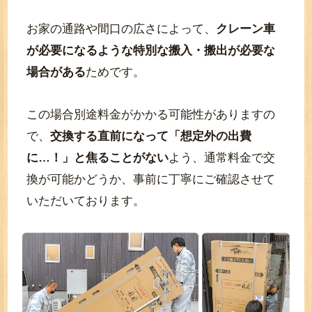
お家の通路や間口の広さによって、
クレーン車
が必要になるような特別な搬入・搬出が必要な
場合がある
ためです。
この場合別途料金がかかる可能性がありますの
で、
交換する直前になって「想定外の出費
に…！」と焦ることがない
よう、通常料金で交
換が可能かどうか、事前に丁寧にご確認させて
いただいております。