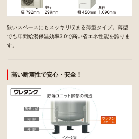
狭いスペースにもスッキリ収まる薄型タイプ。薄型
でも年間給湯保温効率3.0で高い省エネ性能を誇りま
す。
高い耐震性で安心・安全！