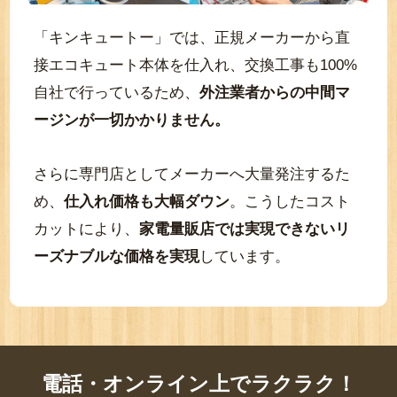
「キンキュートー」では、正規メーカーから直
接エコキュート本体を仕入れ、交換工事も100%
自社で行っているため、
外注業者からの中間マ
ージンが一切かかりません。
さらに専門店としてメーカーへ大量発注するた
め、
仕入れ価格も大幅ダウン
。こうしたコスト
カットにより、
家電量販店では実現できないリ
ーズナブルな価格を実現
しています。
電話・オンライン上でラクラク！