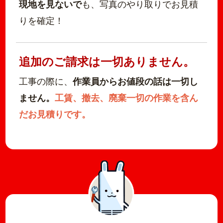
現地を見ないで
も、写真のやり取りでお見積
りを確定！
追加のご請求は一切ありません。
工事の際に、
作業員からお値段の話は一切し
ません。
工賃、撤去、廃棄一切の作業を含ん
だお見積りです。