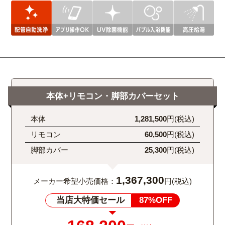
本体+リモコン・脚部カバーセット
本体
1,281,500
円(税込)
リモコン
60,500
円(税込)
脚部カバー
25,300
円(税込)
1,367,300
メーカー希望小売価格：
円(税込)
当店大特価セール
87%OFF