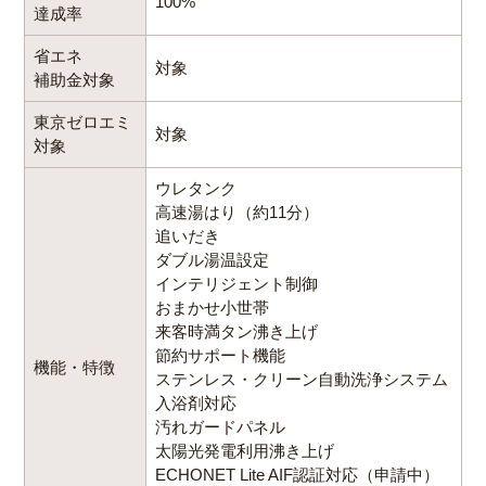
100%
達成率
省エネ
対象
補助金対象
東京ゼロエミ
対象
対象
ウレタンク
高速湯はり（約11分）
追いだき
ダブル湯温設定
インテリジェント制御
おまかせ小世帯
来客時満タン沸き上げ
節約サポート機能
機能・特徴
ステンレス・クリーン自動洗浄システム
入浴剤対応
汚れガードパネル
太陽光発電利用沸き上げ
ECHONET Lite AIF認証対応（申請中）