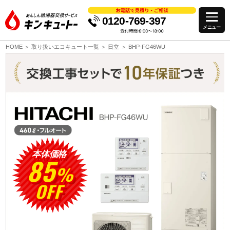
0120-769-397
HOME
取り扱いエコキュート一覧
日立
BHP-FG46WU
本体価格
85
%
OFF