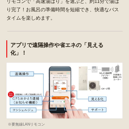
リモコンで「高速湯はり」を選ぶと、約11分で湯は
り完了！お風呂の準備時間を短縮でき、快適なバス
タイムを楽しめます。
アプリで遠隔操作や省エネの「見える
化」！
※要無線LANリモコン