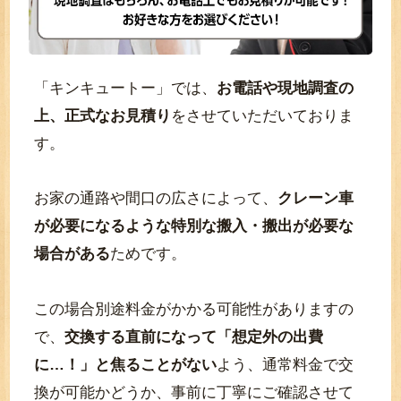
「キンキュートー」では、
お電話や現地調査の
上、正式なお見積り
をさせていただいておりま
す。
お家の通路や間口の広さによって、
クレーン車
が必要になるような特別な搬入・搬出が必要な
場合がある
ためです。
この場合別途料金がかかる可能性がありますの
で、
交換する直前になって「想定外の出費
に…！」と焦ることがない
よう、通常料金で交
換が可能かどうか、事前に丁寧にご確認させて