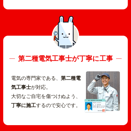
第二種電気工事士が丁寧に工事
電気の専門家である、
第二種電
気工事士
が対応。
大切なご自宅を傷つけぬよう、
丁寧に施工
するので安心です。