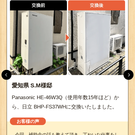
愛知県 S.M様邸
Panasonic HE-46W3Q（使用年数15年ほど）か
ら、日立 BHP-FS37WHに交換いたしました。
お客様の声
今回、補助金の話も教えて頂き、丁ねいな仕事をし