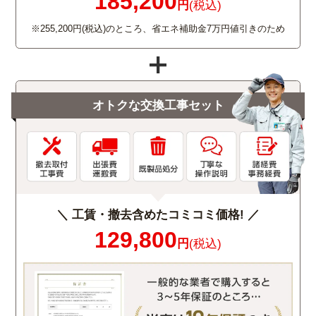
185,200
円
(税込)
※255,200円(税込)のところ、省エネ補助金7万円値引きのため
オトクな交換工事セット
＼ 工賃・撤去含めたコミコミ価格! ／
129,800
円
(税込)