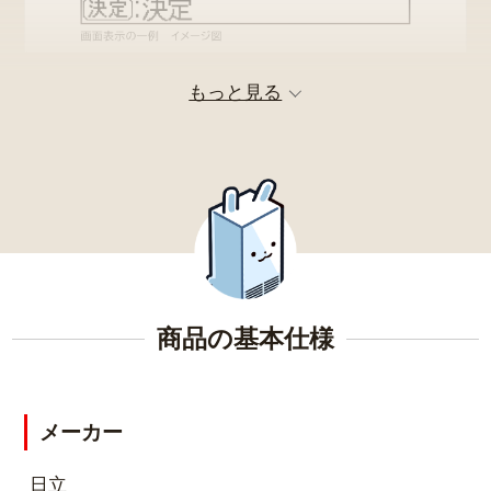
もっと見る
不在時の設定や「節約サポート機能」など、センサ
ー検知や学習機能で効率的な省エネ制御を行いま
す。
お風呂の栓を抜くだけで配管自動洗浄！
商品の基本仕様
メーカー
日立