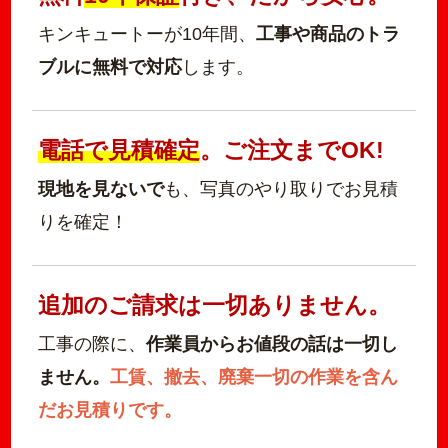
キンキュートーが10年間、
工事や商品のトラ
ブルに無料で対応
します。
電話で見積確定
。ご注文までOK!
現地を見ないで
も、写真のやり取りでお見積
りを確定！
追加のご請求は一切ありません。
工事の際に、
作業員からお値段の話は一切し
ません。
工賃、撤去、廃棄一切の作業を含ん
だお見積りです。