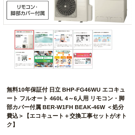
無料10年保証付 日立 BHP-FG46WU エコキュ
ート フルオート 460L 4～6人用 リモコン・脚
部カバー付属 BER-W1FH BEAK-46W ＜処分
費込＞【エコキュート＋交換工事セットがオト
ク】