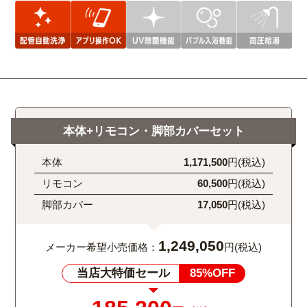
本体+リモコン・脚部カバーセット
本体
1,171,500
円(税込)
リモコン
60,500
円(税込)
脚部カバー
17,050
円(税込)
1,249,050
メーカー希望小売価格：
円(税込)
当店大特価セール
85%OFF