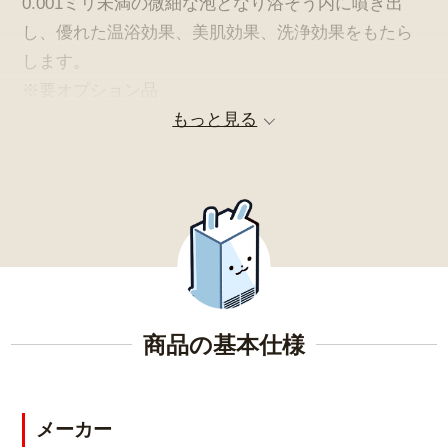
0.001ミリ未満の微細な泡となり浴そう内に噴き出
し、優れた温浴効果、美肌効果、洗浄効果をもたら
します。
※要オプション品
もっと見る
アプリ操作で外出先からお湯はり可能！
商品の基本仕様
メーカー