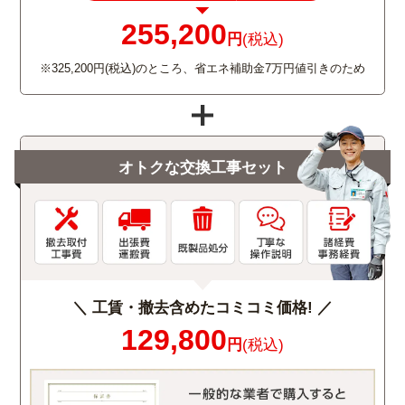
255,200
円
(税込)
※325,200円(税込)のところ、省エネ補助金7万円値引きのため
オトクな交換工事セット
＼ 工賃・撤去含めたコミコミ価格! ／
129,800
円
(税込)