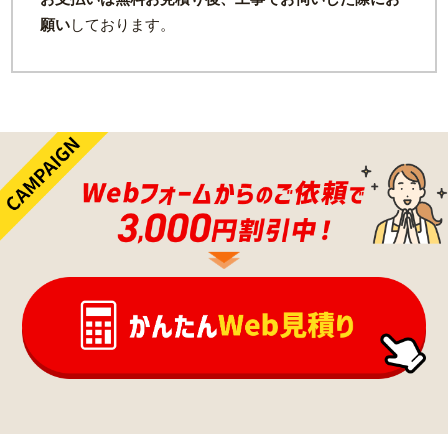
願い
しております。