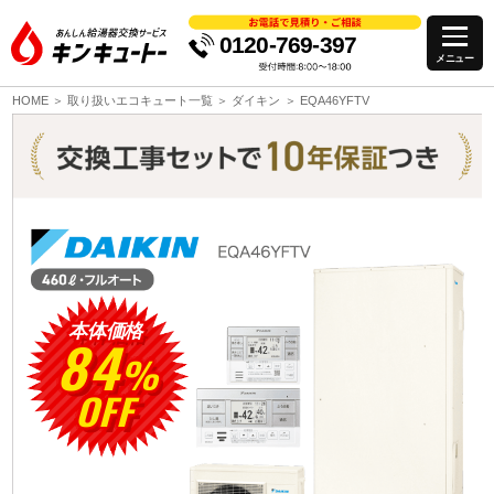
0120-769-397
HOME
取り扱いエコキュート一覧
ダイキン
EQA46YFTV
本体価格
84
%
OFF