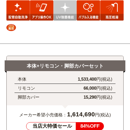
本体+リモコン・脚部カバーセット
本体
1,533,400
円(税込)
リモコン
66,000
円(税込)
脚部カバー
15,290
円(税込)
1,614,690
メーカー希望小売価格：
円(税込)
当店大特価セール
84%OFF