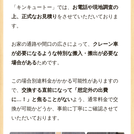
「キンキュートー」では、
お電話や現地調査の
上、正式なお見積り
をさせていただいておりま
す。
お家の通路や間口の広さによって、
クレーン車
が必要になるような特別な搬入・搬出が必要な
場合がある
ためです。
この場合別途料金がかかる可能性がありますの
で、
交換する直前になって「想定外の出費
に…！」と焦ることがない
よう、通常料金で交
換が可能かどうか、事前に丁寧にご確認させて
いただいております。