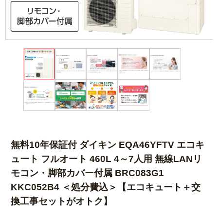
無料10年保証付 ダイキン EQA46YFTV エコキ
ュート フルオート 460L 4～7人用 無線LANリ
モコン・脚部カバー付属 BRC083G1
KKC052B4 ＜処分費込＞【エコキュート＋交
換工事セットがオトク】