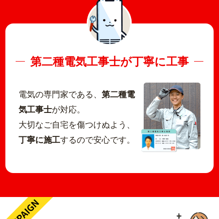
第二種電気工事士が丁寧に工事
電気の専門家である、
第二種電
気工事士
が対応。
大切なご自宅を傷つけぬよう、
丁寧に施工
するので安心です。