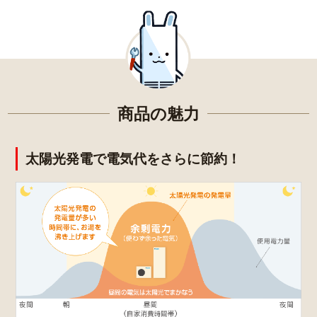
商品の魅力
太陽光発電で電気代をさらに節約！