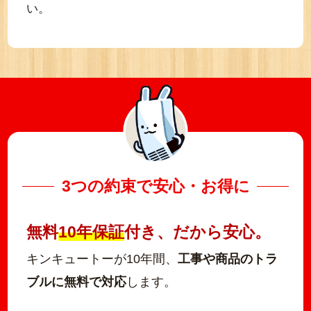
い。
3つの約束で安心・お得に
無料
10年保証
付き、だから安心。
キンキュートーが10年間、
工事や商品のトラ
ブルに無料で対応
します。