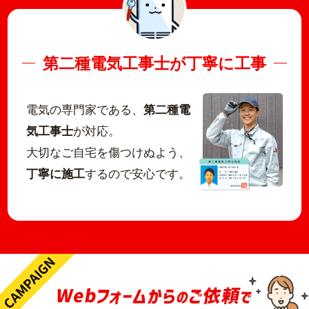
第二種電気工事士が丁寧に工事
電気の専門家である、
第二種電
気工事士
が対応。
大切なご自宅を傷つけぬよう、
丁寧に施工
するので安心です。