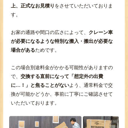
上、正式なお見積り
をさせていただいておりま
す。
お家の通路や間口の広さによって、
クレーン車
が必要になるような特別な搬入・搬出が必要な
場合がある
ためです。
この場合別途料金がかかる可能性がありますの
で、
交換する直前になって「想定外の出費
に…！」と焦ることがない
よう、通常料金で交
換が可能かどうか、事前に丁寧にご確認させて
いただいております。