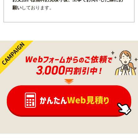
願い
しております。