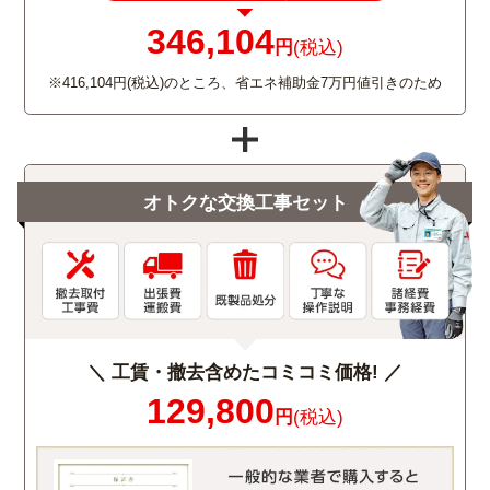
346,104
円
(税込)
※416,104円(税込)のところ、省エネ補助金7万円値引きのため
オトクな交換工事セット
＼ 工賃・撤去含めたコミコミ価格! ／
129,800
円
(税込)