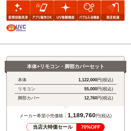
本体+リモコン・脚部カバーセット
本体
1,122,000
円(税込)
リモコン
55,000
円(税込)
脚部カバー
12,760
円(税込)
1,189,760
メーカー希望小売価格：
円(税込)
当店大特価セール
70%OFF