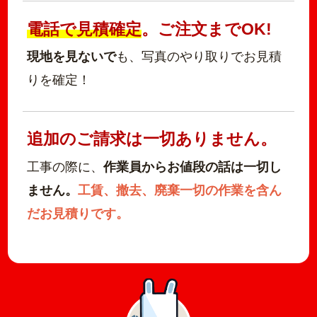
電話で見積確定
。ご注文までOK!
現地を見ないで
も、写真のやり取りでお見積
りを確定！
追加のご請求は一切ありません。
工事の際に、
作業員からお値段の話は一切し
ません。
工賃、撤去、廃棄一切の作業を含ん
だお見積りです。