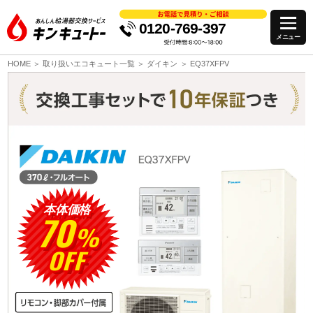
0120-769-397
HOME
取り扱いエコキュート一覧
ダイキン
EQ37XFPV
本体価格
70
%
OFF