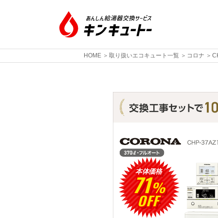
HOME
取り扱いエコキュート一覧
コロナ
C
本体価格
71
%
OFF