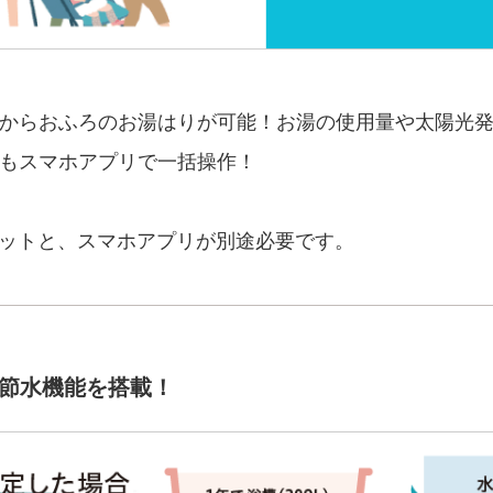
からおふろのお湯はりが可能！お湯の使用量や太陽光
もスマホアプリで一括操作！
セットと、スマホアプリが別途必要です。
節水機能を搭載！