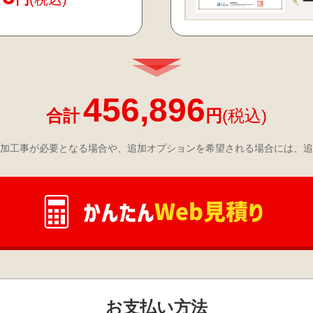
456,896
合計
円
(税込)
加工事が必要となる場合や、追加オプションを希望される場合には、追
お支払い方法