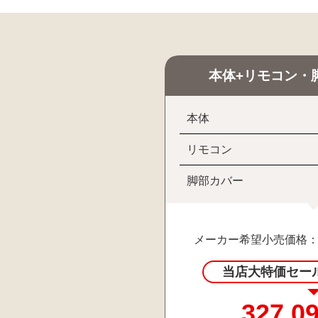
本体+リモコン・
本体
リモコン
脚部カバー
メーカー希望小売価格
当店大特価セー
327,0