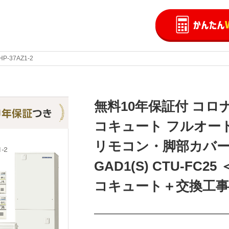
HP-37AZ1-2
無料10年保証付 コロナ C
コキュート フルオート 
リモコン・脚部カバー付
GAD1(S) CTU-FC
コキュート＋交換工