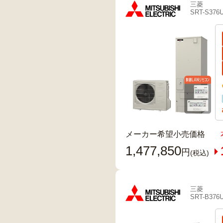
三菱
SRT-S376
メーカー希望小売価格
1,477,850
円
(税込)
三菱
SRT-B376