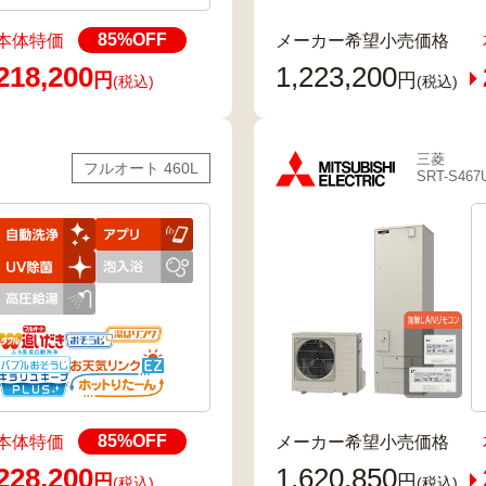
85
%OFF
本体特価
メーカー希望小売価格
218,200
1,223,200
円
円
(税込)
(税込)
三菱
フルオート 460L
SRT-S467
85
%OFF
本体特価
メーカー希望小売価格
228,200
1,620,850
円
円
(税込)
(税込)