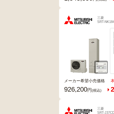
三菱
SRT-NK18
メーカー希望小売価格
926,200
2
円
(税込)
三菱
SRT-J37C