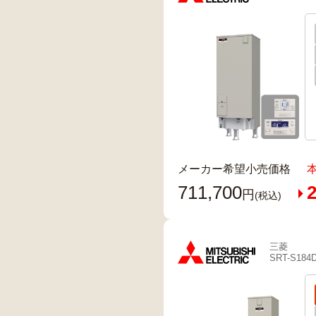
メーカー希望小売価格
711,700
2
円
(税込)
三菱
SRT-S184