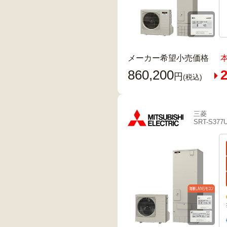
メーカー希望小売価格
860,200
2
円
(税込)
三菱
SRT-S377