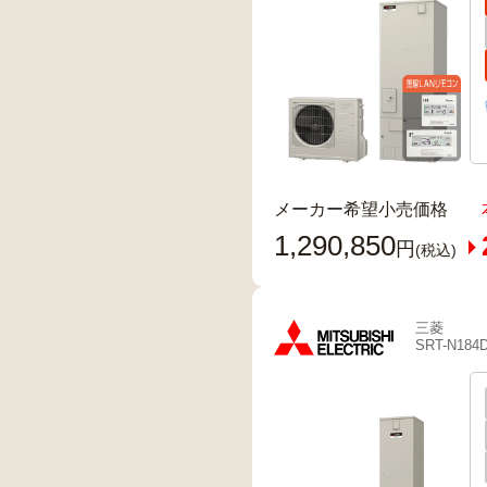
メーカー希望小売価格
1,290,850
円
(税込)
三菱
SRT-N184