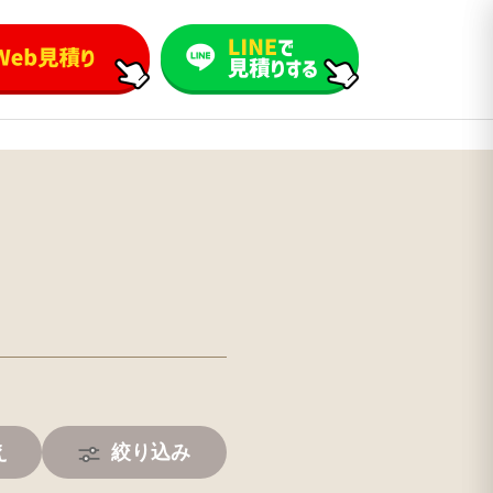
え
絞り込み