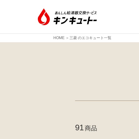
HOME
三菱 のエコキュート一覧
91
商品