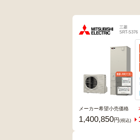
三菱
SRT-S376
メーカー希望小売価格
1,400,850
円
(税込)