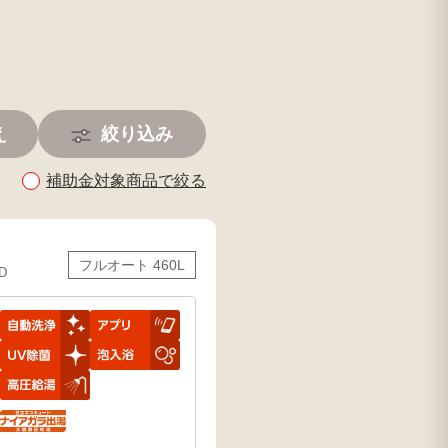
え
絞り込み
補助金対象商品で絞る
フルオート 460L
D