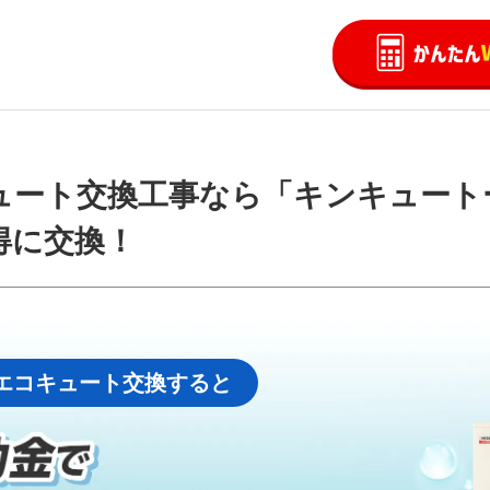
ート交換工事なら「キンキュートー」
得に交換！
エコキュート交換すると