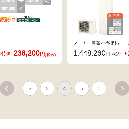
メーカー希望小売価格
238,200
1,448,260
体特価
円
円
(税込)
(税込)
2
3
4
5
6