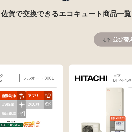
佐賀で交換できるエコキュート商品一覧
並び替
ク
日立
フルオート 300L
S
BHP-F46X