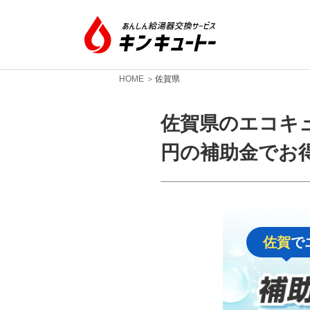
HOME
佐賀県
佐賀県のエコキュ
円の補助金でお
佐賀
で