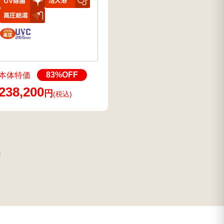
83
%OFF
本体特価
238,200
円
(税込)