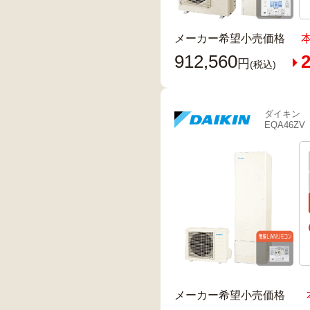
メーカー希望小売価格
912,560
2
円
(税込)
ダイキン
EQA46ZV
メーカー希望小売価格