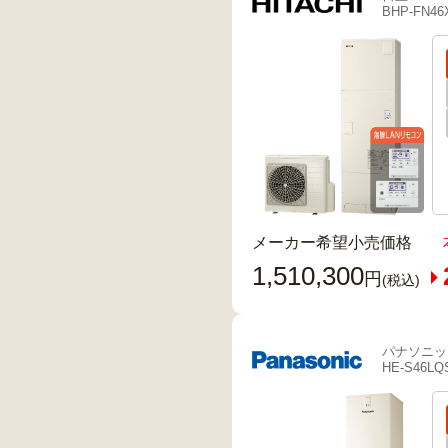
BHP-FN46
メーカー希望小売価格
1,510,300
円
(税込)
パナソニッ
HE-S46LQ