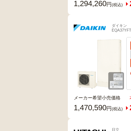
1,294,260
円
(税込)
ダイキン
EQA37YF
メーカー希望小売価格
1,470,590
円
(税込)
日立