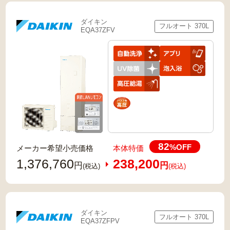
ダイキン
フルオート 370L
EQA37ZFV
82
%OFF
メーカー希望小売価格
本体特価
1,376,760
238,200
円
円
(税込)
(税込)
ダイキン
フルオート 370L
EQA37ZFPV