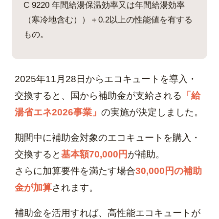
C 9220 年間給湯保温効率又は年間給湯効率
（寒冷地含む））＋0.2以上の性能値を有する
もの。
2025年11月28日からエコキュートを導入・
交換すると、国から補助金が支給される
「給
湯省エネ2026事業」
の実施が決定しました。
期間中に補助金対象のエコキュートを購入・
交換すると
基本額70,000円
が補助。
さらに加算要件を満たす場合
30,000円の補助
金が加算
されます。
補助金を活用すれば、高性能エコキュートが