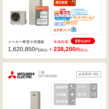
85
%OFF
メーカー希望小売価格
本体特価
1,620,850
238,200
円
円
(税込)
(税込)
三菱
給湯専用 180L
SRT-NK184D