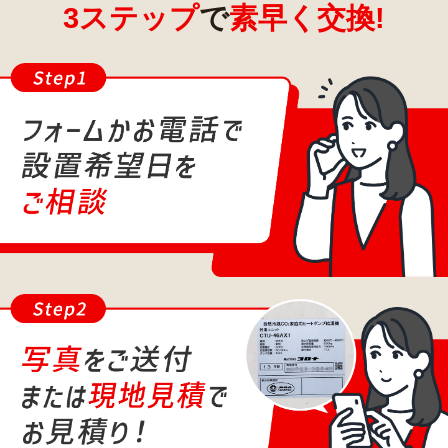
3ステップ
で
素早く交換!