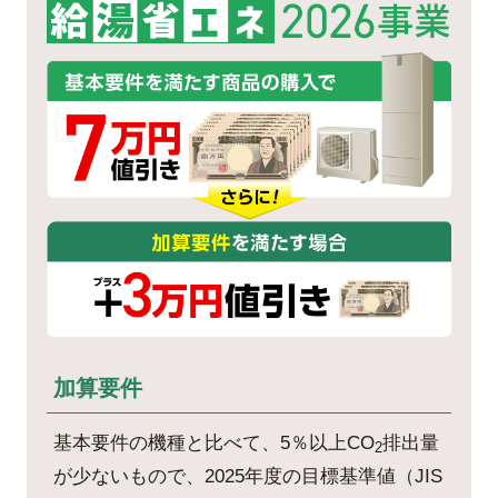
加算要件
基本要件の機種と比べて、5％以上CO
排出量
2
が少ないもので、2025年度の目標基準値（JIS