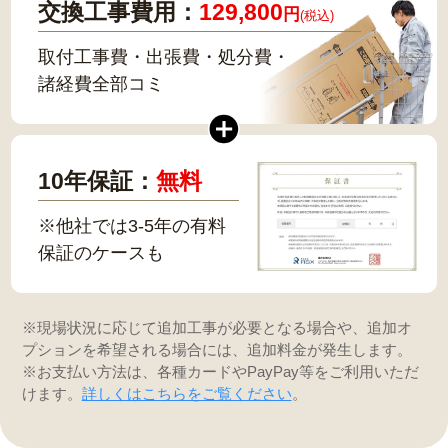
交換工事費用：
129,800
円
(税込)
取付工事費・出張費・処分費・
諸経費全部コミ
10年保証：
無料
※他社では3-5年の有料
保証のケースも
※現場状況に応じて追加工事が必要となる場合や、追加オ
プションを希望される場合には、追加料金が発生します。
※お支払い方法は、各種カードやPayPay等をご利用いただ
けます。
詳しくはこちらをご覧ください
。