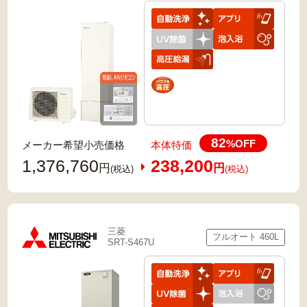
82
%OFF
メーカー希望小売価格
本体特価
1,376,760
238,200
円
円
(税込)
(税込)
三菱
フルオート 460L
SRT-S467U