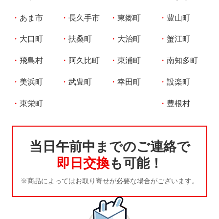
あま市
長久手市
東郷町
豊山町
大口町
扶桑町
大治町
蟹江町
飛島村
阿久比町
東浦町
南知多町
美浜町
武豊町
幸田町
設楽町
東栄町
豊根村
当日午前中までのご連絡で
即日交換
も可能！
※商品によってはお取り寄せが必要な場合がございます。