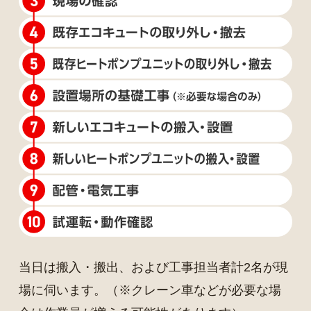
当日は搬入・搬出、および工事担当者計2名が現
場に伺います。（※クレーン車などが必要な場