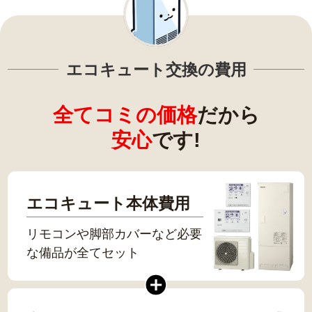
エコキュート交換の費用
全てコミの価格
だから
安心
です!
エコキュート本体費用
リモコンや脚部カバーなど必要
な備品が全てセット