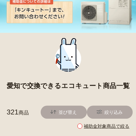
愛知で交換できるエコキュート商品一覧
321
並び替え
絞り込み
商品
補助金対象商品で絞る