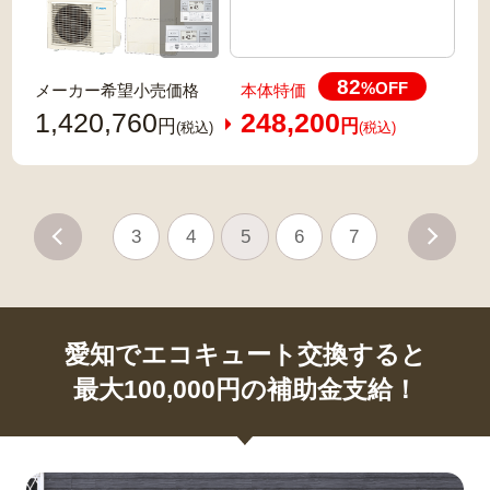
82
%OFF
メーカー希望小売価格
本体特価
1,420,760
248,200
円
円
(税込)
(税込)
3
4
5
6
7
愛知でエコキュート交換すると
最大100,000円の補助金支給！