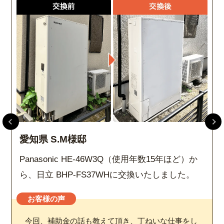
愛知県 S.M様邸
Panasonic HE-46W3Q（使用年数15年ほど）か
ら、日立 BHP-FS37WHに交換いたしました。
お客様の声
今回、補助金の話も教えて頂き、丁ねいな仕事をし